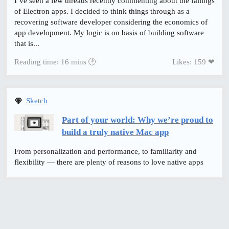
I’ve seen a few threads recently commenting about the failings
of Electron apps. I decided to think things through as a
recovering software developer considering the economics of
app development. My logic is on basis of building software
that is...
Reading time: 16 mins 🕑
Likes: 159 ❤
Sketch
Part of your world: Why we’re proud to
build a truly native Mac app
From personalization and performance, to familiarity and
flexibility — there are plenty of reasons to love native apps