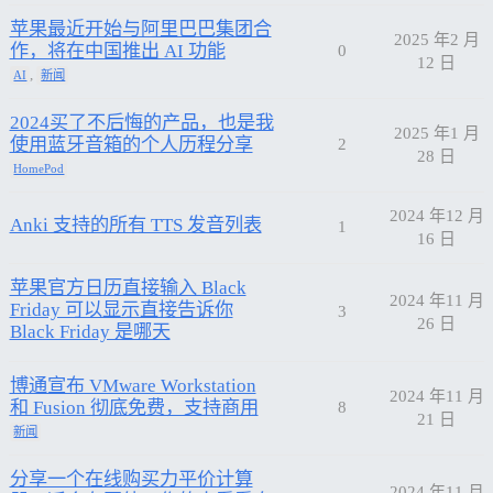
苹果最近开始与阿里巴巴集团合
2025 年2 月
作，将在中国推出 AI 功能
0
12 日
,
AI
新闻
2024买了不后悔的产品，也是我
2025 年1 月
使用蓝牙音箱的个人历程分享
2
28 日
HomePod
2024 年12 月
Anki 支持的所有 TTS 发音列表
1
16 日
苹果官方日历直接输入 Black
2024 年11 月
Friday 可以显示直接告诉你
3
26 日
Black Friday 是哪天
博通宣布 VMware Workstation
2024 年11 月
和 Fusion 彻底免费，支持商用
8
21 日
新闻
分享一个在线购买力平价计算
2024 年11 月