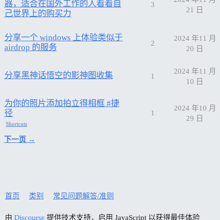
器，适合在国外工作的人看看自
3
21 日
己世界上的购买力
分享一个 windows 上体验类似于
2024 年11 月
2
airdrop 的服务
20 日
2024 年11 月
分享黑神话悟空的影神图收集
1
10 日
为你的照片添加拍立得相框 #捷
2024 年10 月
径
1
29 日
Shortcuts
下一页 →
首页
类别
常见问题解答/准则
由
Discourse
提供技术支持，启用 JavaScript 以获得最佳体验