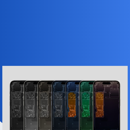
#UNTAG 官方社区
【壁纸】iPhone 15 透视壁纸
分享
壁纸
utgdsaikou
(SaiKou)
1
2023 年12 月 1 日 06:35