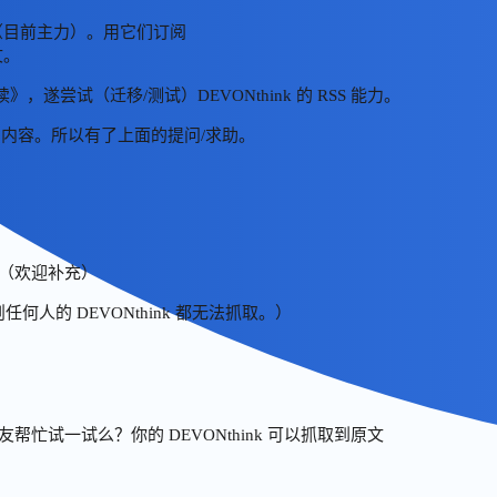
lux（目前主力）。用它们订阅
文。
阅读》，遂尝试（迁移/测试）DEVONthink 的 RSS 能力。
S 源的内容。所以有了上面的提问/求助。
因（欢迎补充）
则任何人的 DEVONthink 都无法抓取。）
朋友帮忙试一试么？你的 DEVONthink 可以抓取到原文