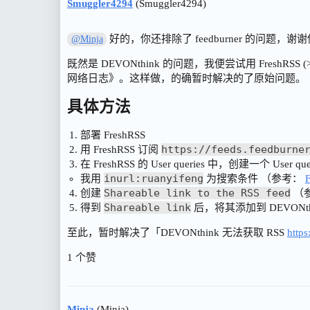
Smuggler4294
(Smuggler4294)
好的，你还排除了 feedburner 的问题，谢
@Minja
既然是 DEVONthink 的问题，我便尝试用 FreshRSS (>= 
网络日志》。这样做，的确暂时解决的了原始问题。
具体方法
部署 FreshRSS
https://feeds.feedburne
用 FreshRSS 订阅
在 FreshRSS 的 User queries 中，创建一个 Use
inurl:ruanyifeng
我用
为搜索条件 （参考：
F
Shareable link to the RSS feed
创建
（
Shareable link
得到
后，将其添加到 DEVONth
至此，暂时解决了「DEVONthink 无法获取 RSS
https
1 个赞
Minja
(Minja)