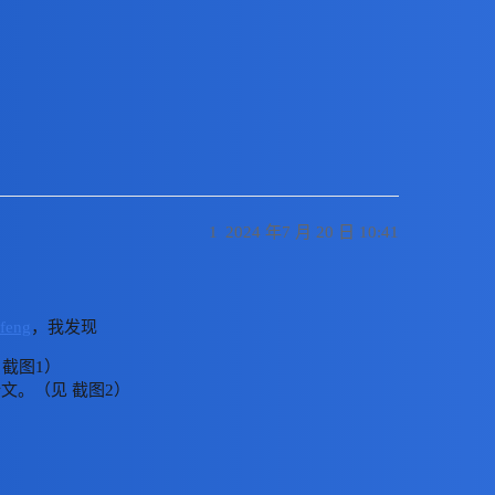
，但 DEVONthink 无法抓取
1
2024 年7 月 20 日 10:41
ifeng
，我发现
 截图1）
全文。（见 截图2）