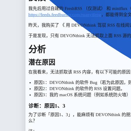
我先后用过自建的 FreshRSS （仅测试） 和 minif
https://feeds.feedburner.com/ruanyifeng
，都能得到全
昨天，我购买了 《 用 DEVONthink 驾驭 RSS 在线
于是发现，只有 DEVONthink 无法抓取上面 RS
分析
潜在原因
在我看来，无法抓取该 RSS 内容，有以下可能的原
原因1：DEVONthink 的软件 Bug（若为此原因，
原因2：DEVONthink 的软件的 RSS 设置问题。
原因3：我的 macOS 系统问题（例如系统防火墙）
诊断：原因1、3
为了诊断「原因1、3」，能麻烦有 DEVONthink 的
么？