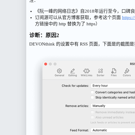
注：
《阮一峰的网络日志》自2018年运行至今，口碑
订阅源可以从官方博客获取，参考这个页面
https:
方链接中的 http 替换为了 https）
诊断：原因2
DEVONthink 的设置中有 RSS 页面，下面是