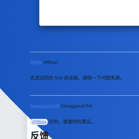
Minja
(Minja)
先试试别的 RSS 阅读器，排除一下问题来源。
Smuggler4294
(Smuggler4294)
好的，谢谢你的建议。
@Minja
反馈