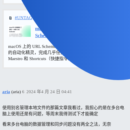
#UNTAG
macOS 中的阿拉丁神灯：再谈 URL
Scheme
macOS 上的 URL Scheme 是一盏魔法神灯，可以唤出强大
的自动化精灵，完成几乎任何任务。本文主要以 Keyboard
Maestro 和 Shortcuts（快捷指令）为例，但原理通用。
aria
(aria)
6
2024 年4 月 24 日 04:41
使用别名管理本地文件的那篇文章我看过，我担心的是在多台电
脑上使用还是有问题，等周末我得测试下才能确定
看来多台电脑的数据管理和同步问题没有两全之法，无奈